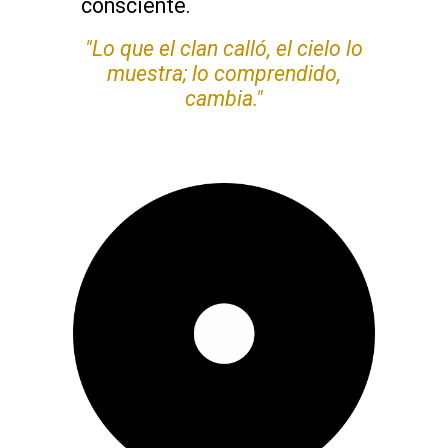
consciente.
"Lo que el clan calló, el cielo lo
muestra; lo comprendido,
cambia."