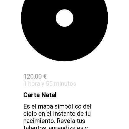
1
2
0,00 €
1 hora y 55
minutos
Carta Natal
Es el mapa simbólico del
cielo en el instante de tu
nacimiento. Revela tus
talentos, aprendizajes y