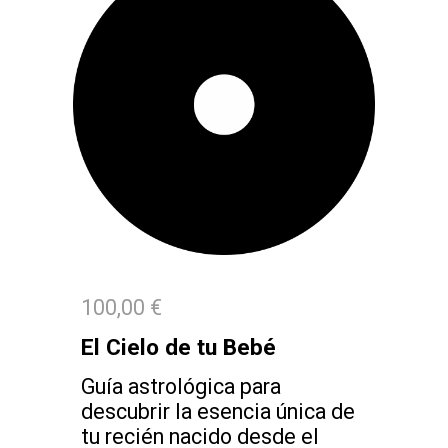
1
0
0,00 €
El Cielo de tu B
ebé
Guía astrológica para
descubrir la esencia única de
tu recién nacido desde el