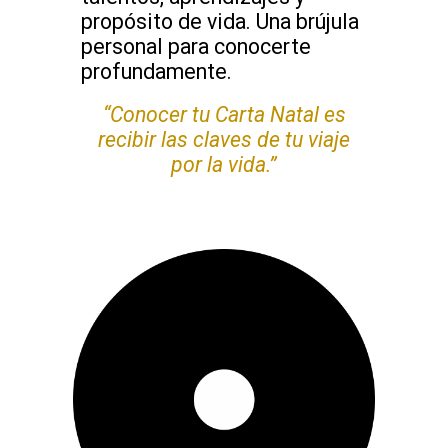
propósito de vida. Una brújula
personal para conocerte
profundamente.
“Conocer tu Carta Natal es
recibir las claves de tu viaje
por la vida.”