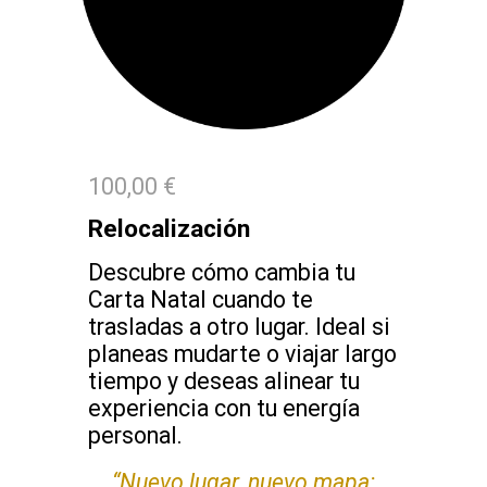
100,00 €
Relocalización
Descubre cómo cambia tu
Carta Natal cuando te
trasladas a otro lugar. Ideal si
planeas mudarte o viajar largo
tiempo y deseas alinear tu
experiencia con tu energía
personal.
“
Nuevo lugar, nuevo mapa: