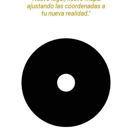
ajustando las coordenadas a
tu nueva realidad."