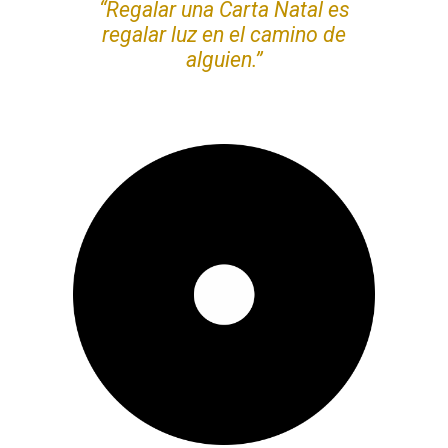
“Regalar una Carta Natal es
regalar luz en el camino de
alguien.”