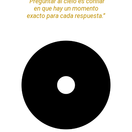
“Preguntar al cielo es confiar
en que hay un momento
exacto para cada respuesta.”