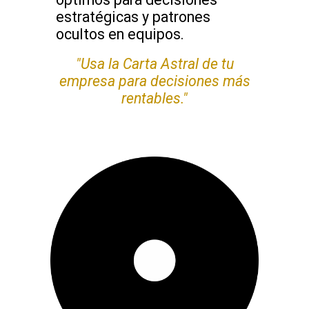
estratégicas y patrones
ocultos en equipos.
"Usa la Carta Astral de tu
empresa para decisiones más
rentables."