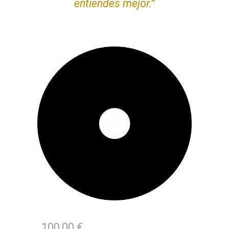
entiendes mejor.”
100,00 €