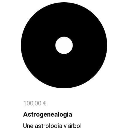
100,00 €
Astrogenealogía
Une astrología y árbol